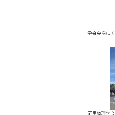
学会会場に
応用物理学