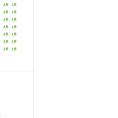
月
2月
1月
月
2月
1月
月
2月
1月
月
2月
1月
月
2月
1月
月
2月
1月
月
2月
1月
。