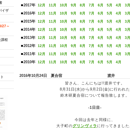
2017年
12月
11月
10月
9月
8月
7月
6月
5月
4月
3
2016年
12月
11月
10月
9月
8月
7月
6月
5月
4月
3
2015年
12月
11月
10月
9月
8月
7月
6月
5月
4月
3
2014年
12月
11月
10月
9月
8月
7月
6月
5月
4月
3
2013年
12月
11月
10月
9月
8月
7月
6月
5月
4月
3
2012年
12月
11月
10月
9月
8月
7月
6月
5月
4月
3
2011年
12月
11月
10月
9月
8月
7月
6月
5月
4月
3
2010年
12月
11月
10月
9月
8月
7月
6月
5月
4月
2016年10月24日 夏合宿 渡井
皆さん、こんにちは!!渡井です。
8月31日(水)から9月2日(金)に行われた
鈴木研夏合宿について報告致します。
-1日目-
今回は去年と同様に、
大子町の
グリンヴィラ
に行ってきました