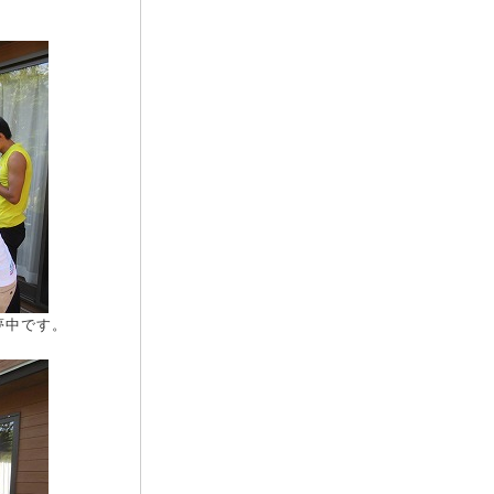
夢中です。