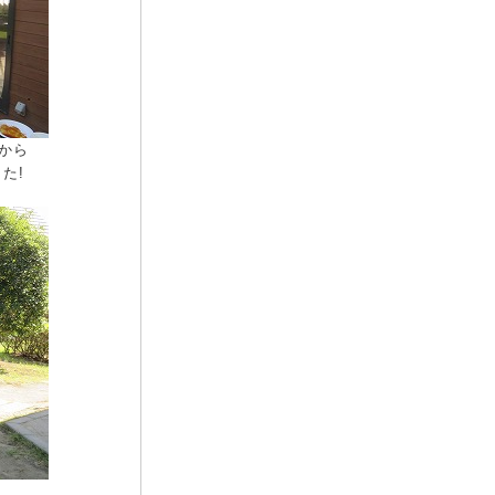
から
た!