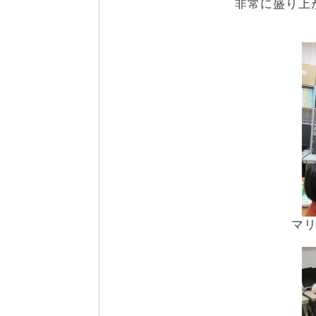
非常に盛り上
マ