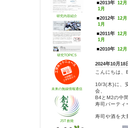
2013年
12月
1月
2012年
12月
1月
2011年
12月
1月
2010年
12月
2024年1
こんにちは、
10/3(木)
会、
B4とM2の
寿司パーティ
寿司や酒を大