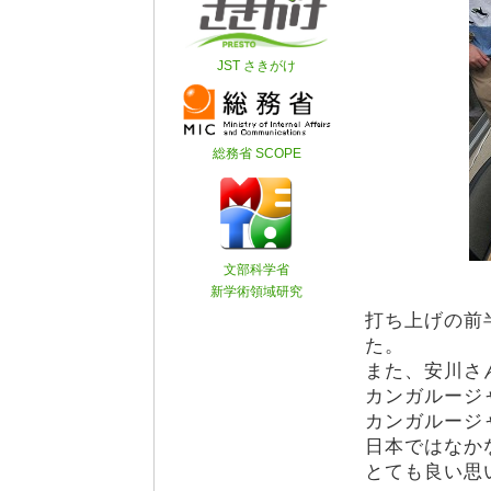
打ち上げの前
た。
また、安川さ
カンガルージ
カンガルージ
日本ではなか
とても良い思