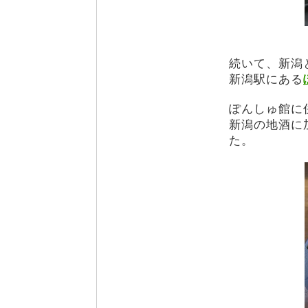
続いて、新潟
新潟駅にある
ぽんしゅ館に
新潟の地酒に
た。