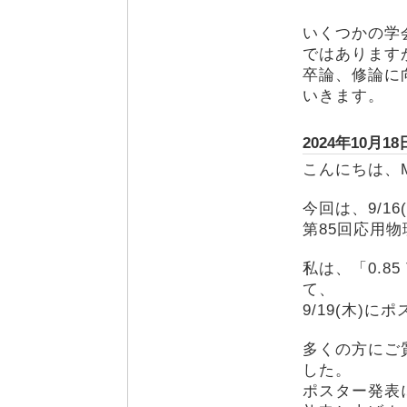
いくつかの学
ではあります
卒論、修論に
いきます。
2024年10
こんにちは、
今回は、9/16
第85回応用
私は、「0.8
て、
9/19(木)
多くの方にご
した。
ポスター発表