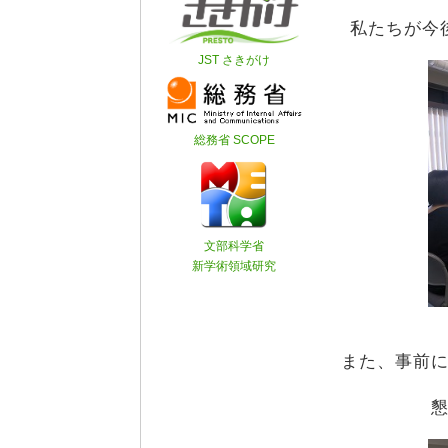
私たちが今
また、事前