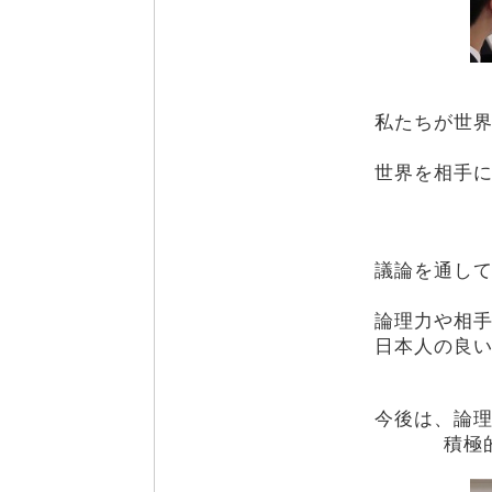
私たちが世
世界を相手
議論を通し
論理力や相
日本人の良
今後は、論
積極