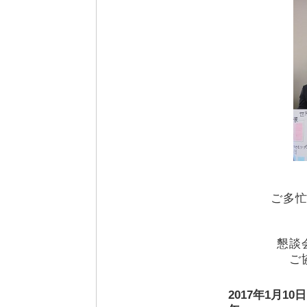
ご多
懇談
ご
2017年1月10日