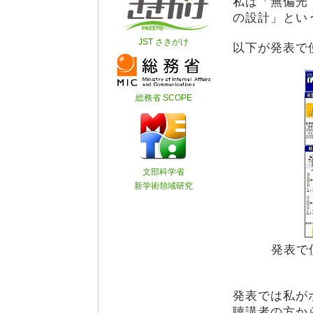
私は「無偏光
の設計」とい
以下が発表で
発表で
発表では私が
聴講者の方か