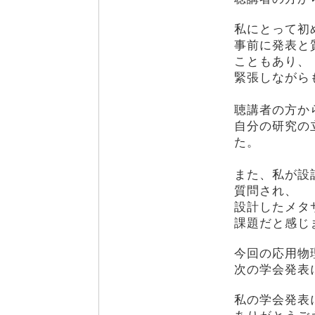
私にとって初
事前に発表と
こともあり、
緊張しながら
聴講者の方か
自分の研究の
た。
また、私が設
質問され、
設計したメタ
課題だと感じ
今回の応用物
次の学会発表
私の学会発表