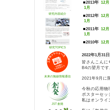
2013年
12月
1月
2012年
12月
1月
2011年
12月
1月
2010年
12月
2022年
皆さんこんに
B4の望月です
2021年9月
今秋の応用物理
ポスターセッシ
私はオンライ