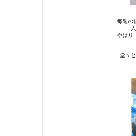
毎週の
やはり
堂々