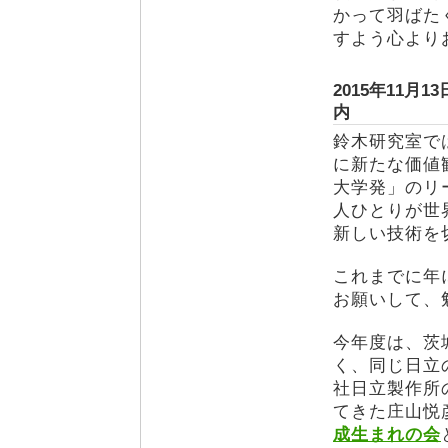
かって羽ばた
すよう心より
2015年11月
内 
鈴木研究室で
に新たな価値
大学発」のリ
人ひとりが世
新しい技術を
これまでに年
お願いして、
今年度は、茨
く、同じ日立
社日立製作所
てきた庄山悦
成生まれの会