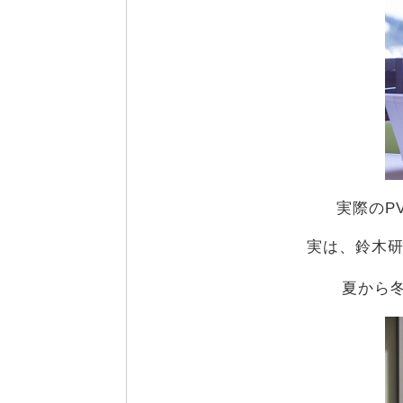
実際のP
実は、鈴木
夏から