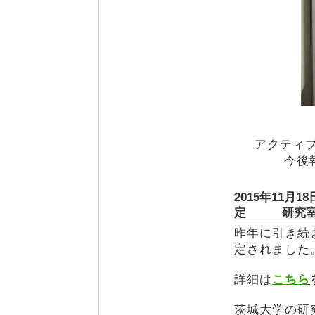
アクティブ
今後
2015年11
定 研究室
昨年に引き続
定されました
詳細は
こちら
茨城大学の研