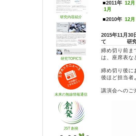
2011年
12月
1月
2010年
12月
2015年11
て 研究
締め切り前ま
は、座席表な
締め切り後に
後ほど担当者
講演会へのご