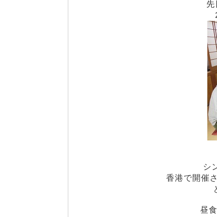
先
シ
香港で開催
昼