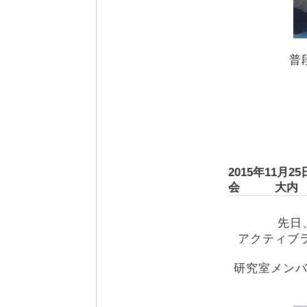
普
2015年11
会 大内
先日
アクティブ
研究室メン