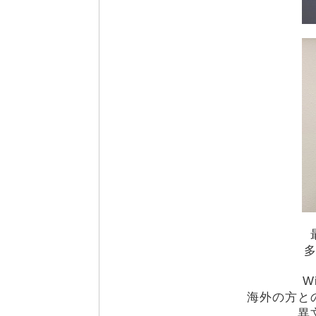
W
海外の方と
異