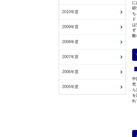
に
研
2010年度
ち
ド
は
2009年度
ず
敵
2008年度
2007年度
2006年度
中
究
2005年度
ら
を
れ