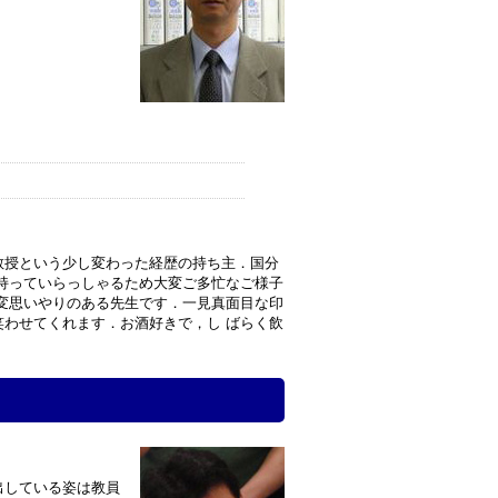
教授という少し変わった経歴の持ち主．国分
持っていらっしゃるため大変ご多忙なご様子
変思いやりのある先生です．一見真面目な印
わせてくれます．お酒好きで，し ばらく飲
出している姿は教員