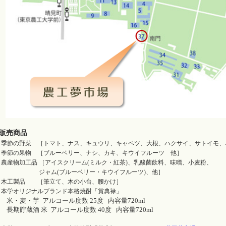
○販売商品
・季節の野菜 ［トマト、ナス、キュウリ、キャベツ、大根、ハクサイ、サトイモ、
・季節の果物 ［ブルーベリー、ナシ、カキ、キウイフルーツ 他］
・農産物加工品 ［アイスクリーム(ミルク・紅茶)、乳酸菌飲料、味噌、小麦粉、
ジャム(ブルーベリー・キウイフルーツ)、他］
・木工製品 ［筆立て、木の小台、腰かけ］
・本学オリジナルブランド本格焼酎「賞典禄」
米・麦・芋 アルコール度数 25度 内容量720ml
長期貯蔵酒 米 アルコール度数 40度 内容量720ml