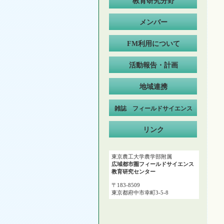
教育研究分野
メンバー
FM利用について
活動報告・計画
地域連携
雑誌 フィールドサイエンス
リンク
東京農工大学農学部附属
広域都市圏フィールドサイエンス
教育研究センター
〒183-8509
東京都府中市幸町3-5-8