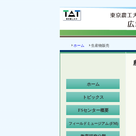
ホーム
生産物販売
ホーム
トピックス
FSセンター概要
フィールドミュージアム
(FM)