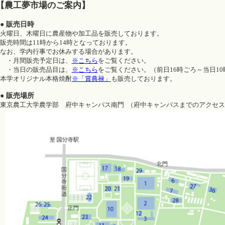
【農工夢市場のご案内】
● 販売日時
火曜日、木曜日に農産物や加工品を販売しております。
販売時間は11時から14時となっております。
なお、学内行事でお休みする場合があります。
・月間販売予定日は、
※こちら
をご覧ください。
・当日の販売品目は、
※こちら
をご覧ください。（前日16時ごろ～当日1
本学オリジナル本格焼酎
※「賞典禄」
も販売しております。
● 販売場所
東京農工大学農学部 府中キャンパス南門 （府中キャンパスまでのアクセス