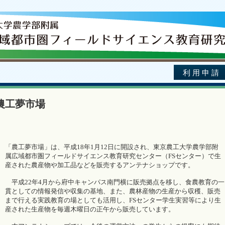
利用申請
農工夢市場
「農工夢市場」は、平成18年1月12日に開設され、東京農工大学農学部附
属広域都市圏フィールドサイエンス教育研究センター（FSセンター）で生
産された農産物や加工品などを販売するアンテナショップです。
平成22年4月から府中キャンパス南門横に販売拠点を移し、食農教育の一
貫としての情報発信や収集の基地、また、農林産物の生産から収穫、販売
まで行える実践教育の場としても活用し、FSセンター学生実習等により生
産された生産物を毎週木曜日の正午から販売しています。