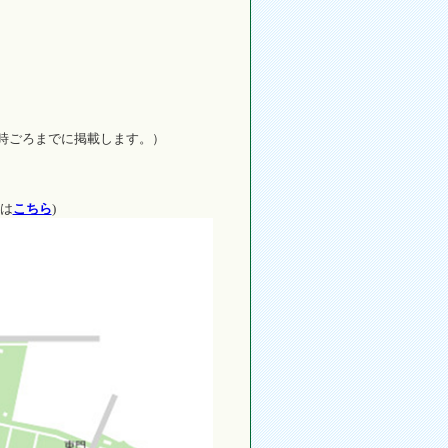
0時ごろまでに掲載します。）
は
こちら
)