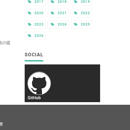
2017
2018
2019
2020
2021
2022
2023
2024
2025
2026
グ法の提
SOCIAL
GitHub
所