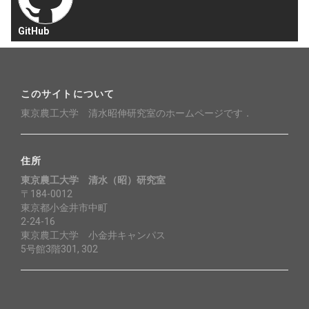
GitHub
このサイトについて
東京農工大学 清水昭伸研究室のホームページです．
住所
東京農工大学 清水（昭）研究室
〒184-0012
東京都小金井市中町
2-24-16
東京農工大学 小金井キャンパス
5号館3階301, 302