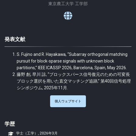
東京農工大学 工学部
発表文献
S. Fujino and R. Hayakawa, “Subarray orthogonal matching
pursuit for block-sparse signals with unknown block
partitions,” IEEE ICASSP 2026, Barcelona, Spain, May 2026.
藤野 創, 早川 諒, “ブロックスパース信号復元のための可変長
ブロック選択を用いた直交マッチング追跡,” 第40回信号処理
シンポジウム, 2025年11月.
個人ウェブサイト
学歴
学士（工学）, 2026年3月