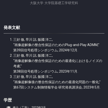
大阪大学 大学院基礎工学研究科
発表文献
三好 徹, 早川 諒, 飯國 洋二,
“画像超解像の整合性保証のためのPlug-and-Play ADMM,”
第39回信号処理シンポジウム, 2024年12月.
三好 徹, 早川 諒, 飯國 洋二,
“画像超解像の整合性保証のための最適化におけるノイズの
考慮,”
第38回信号処理シンポジウム, 2023年11月.
三好 徹, 早川 諒, 飯國 洋二,
“画像超解像後の整合性保証のための最適化問題の一般化,”
第67回システム制御情報学会 研究発表講演会, 2023年5月.
学歴
修士（工学）, 2025年3月