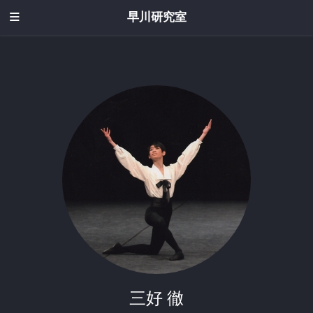
早川研究室
三好 徹