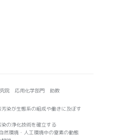
究院 応用化学部門 助教
素汚染が生態系の組成や働きに及ぼす
汚染の浄化技術を確立する
自然環境・人工環境中の窒素の動態