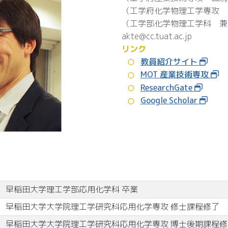
（工学府化学物理工学専攻 
（工学部化学物理工学科 兼
akte@cc.tuat.ac.jp
リンク
教員紹介サイト
MOT 産業技術専攻
ResearchGate
Google Scholar
早稲田大学理工学部応用化学科 卒業
早稲田大学大学院理工学研究科応用化学専攻 修士課程修了
早稲田大学大学院理工学研究科応用化学専攻 博士後期課程修