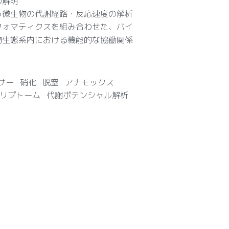
の解明
う微生物の代謝経路・反応速度の解析
フォマティクスを組み合わせた、バイ
物生態系内における機能的な協働関係
サー
硝化
脱窒
アナモックス
リプトーム
代謝ポテンシャル解析