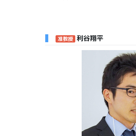
利谷翔平
准教授