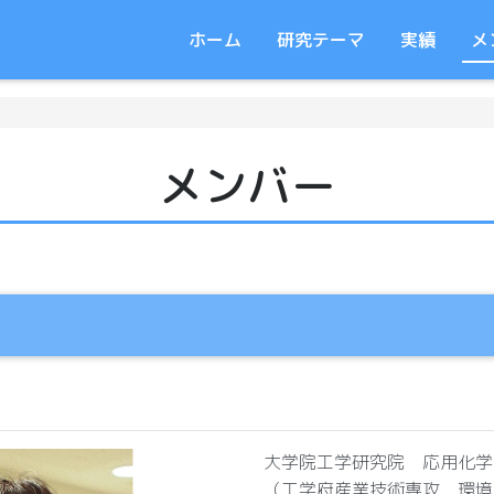
ホーム
研究テーマ
実績
メ
メンバー
大学院工学研究院 応用化学
（工学府産業技術専攻 環境