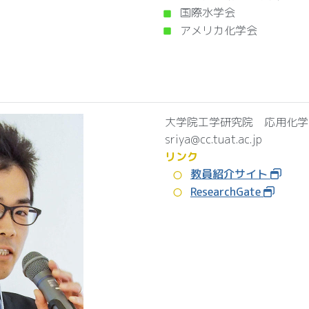
国際水学会
アメリカ化学会
大学院工学研究院 応用化学
sriya@cc.tuat.ac.jp
リンク
教員紹介サイト
ResearchGate