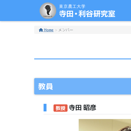
Home
メンバー
教員
寺田 昭彦
教授