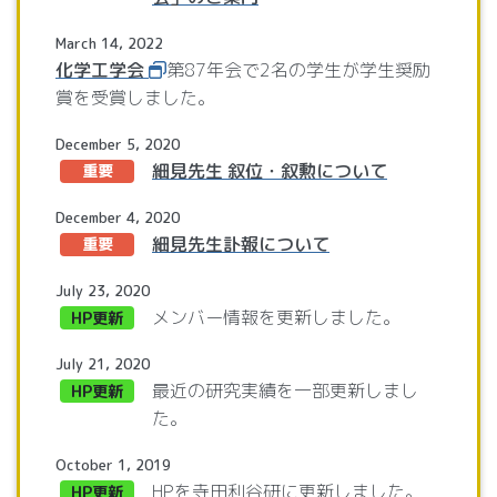
March 14, 2022
化学工学会
第87年会で2名の学生が学生奨励
賞を受賞しました。
December 5, 2020
細見先生 叙位・叙勲について
重要
December 4, 2020
細見先生訃報について
重要
July 23, 2020
メンバー情報を更新しました。
HP更新
July 21, 2020
最近の研究実績を一部更新しまし
HP更新
た。
October 1, 2019
HPを寺田利谷研に更新しました。
HP更新