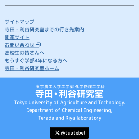
サイトマップ
寺田・利谷研究室までの行き先案内
関連サイト
お問い合わせ
高校生の皆さんへ
もうすぐ学部4年になる方へ
寺田・利谷研究室ホーム
Tokyo University of Agriculture and Technology.
Department of Chemical Engineering,
Terada and Riya laboratory
@tuatebel