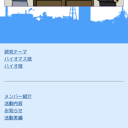
研究テーマ
バイオマス班
バイオ班
メンバー紹介
活動内容
お知らせ
活動実績