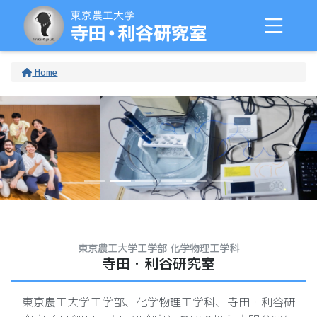
Home
Previous slide
Next
東京農工大学工学部 化学物理工学科
寺田・利谷研究室
東京農工大学工学部、化学物理工学科、寺田・利谷研