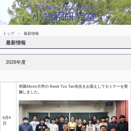
トップ
›
最新情報
最新情報
2026年度
米国Akron大学の Kwek Tze Tan先生をお迎えしてセミナーを実
施しました。
6月4
日