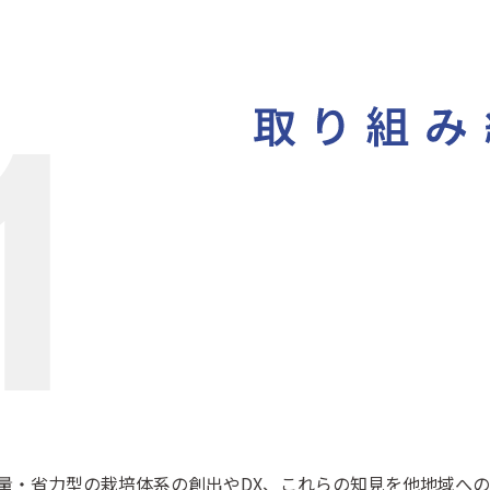
量・省力型の栽培体系の創出やDX、これらの知見を他地域への