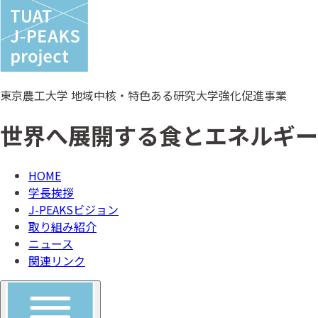
東京農工大学 地域中核・特色ある研究大学強化促進事業
世界へ展開する食とエネルギー
HOME
学長挨拶
J-PEAKSビジョン
取り組み紹介
ニュース
関連リンク