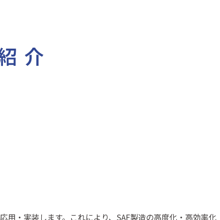
応用・実装します。これにより、SAF製造の高度化・高効率化