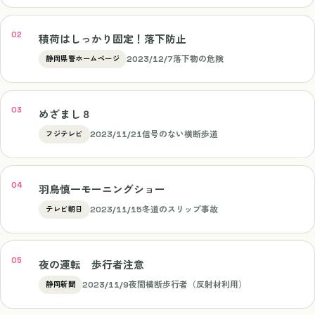
積荷はしっかり固定！落下防止
2023/12/7
落下物の危険
静岡県警ホームページ
めざまし８
2023/11/21
信号のない横断歩道
フジテレビ
羽鳥慎一モーニングショー
2023/11/15
冬道のスリップ事故
テレビ朝日
夜の運転 歩行者注意
2023/11/9
夜間横断歩行者（反射材利用）
静岡新聞