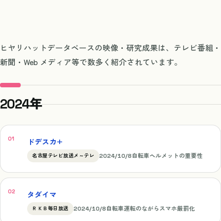
ヒヤリハットデータベースの映像・研究成果は、テレビ番組・
新聞・Web メディア等で数多く紹介されています。
2024年
ドデスカ+
2024/10/8
自転車ヘルメットの重要性
名古屋テレビ放送メ～テレ
タダイマ
2024/10/8
自転車運転のながらスマホ厳罰化
ＲＫＢ毎日放送