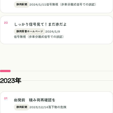
2024/1/11
信号無視（歩車分離式信号での誤認）
静岡新聞
しっかり信号見て！まだ赤だよ
2024/1/9
静岡県警ホームページ
信号無視（歩車分離式信号での誤認）
2023年
出発前 積み荷再確認を
2023/12/14
落下物の危険
静岡新聞