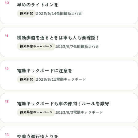
早めのライトオンを
2023/9/14
夜間横断歩行者
静岡新聞
横断歩道を通るときは車も人も要確認！
2023/9/7
夜間横断歩行者
静岡県警ホームページ
電動キックボードに注意を
2023/8/11
電動キックボード
静岡新聞
電動キックボードも車の仲間！ルールを厳守
2023/8/3
電動キックボード
静岡県警ホームページ
交差点進行ゆとりを