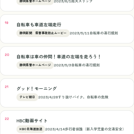
2023/6/1
雨天スリップ
静岡県警ホームページ
自転車も車道左端走行
2023/5/11
自転車の通行規則
静岡新聞 県警事故防止ムービー
自転車は車の仲間！車道の左端を走ろう！
2023/5/3
自転車の通行規則
静岡県警ホームページ
グッド！モーニング
2023/4/28
すり抜けバイク，自転車の危険
テレビ朝日
HBC動画サイト
2023/4/14
歩行者保護（新入学児童の交通安全）
HBC北海道放送