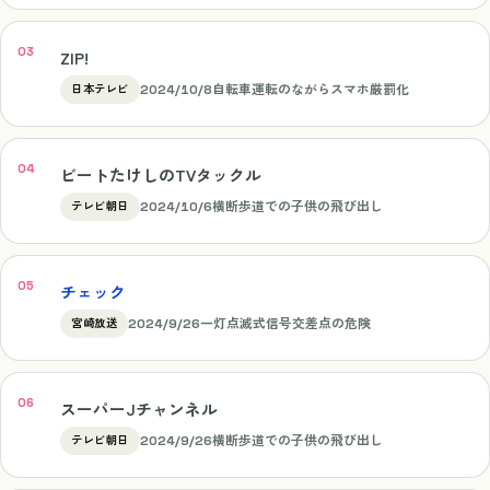
ZIP!
2024/10/8
自転車運転のながらスマホ厳罰化
日本テレビ
ビートたけしのTVタックル
2024/10/6
横断歩道での子供の飛び出し
テレビ朝日
チェック
2024/9/26
一灯点滅式信号交差点の危険
宮崎放送
スーパーJチャンネル
2024/9/26
横断歩道での子供の飛び出し
テレビ朝日