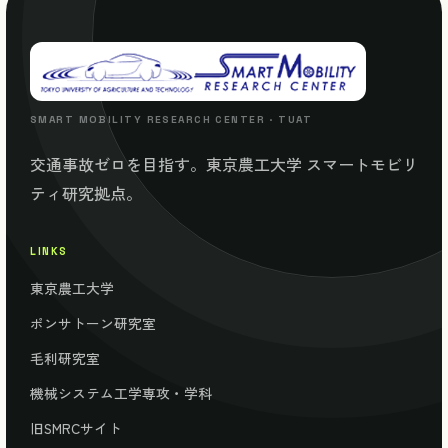
SMART MOBILITY RESEARCH CENTER · TUAT
交通事故ゼロを目指す。東京農工大学 スマートモビリ
ティ研究拠点。
LINKS
東京農工大学
ポンサトーン研究室
毛利研究室
機械システム工学専攻・学科
旧SMRCサイト