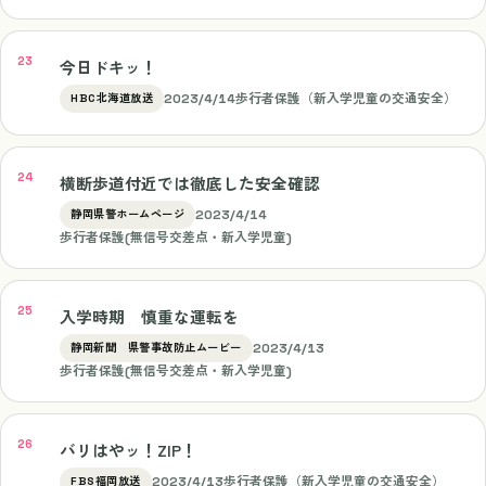
今日ドキッ！
2023/4/14
歩行者保護（新入学児童の交通安全）
HBC北海道放送
横断歩道付近では徹底した安全確認
2023/4/14
静岡県警ホームページ
歩行者保護(無信号交差点・新入学児童)
入学時期 慎重な運転を
2023/4/13
静岡新聞 県警事故防止ムービー
歩行者保護(無信号交差点・新入学児童)
バリはやッ！ZIP！
2023/4/13
歩行者保護（新入学児童の交通安全）
FBS福岡放送