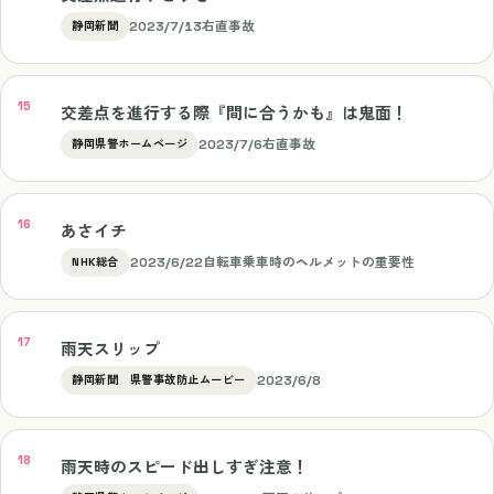
2023/7/13
右直事故
静岡新聞
交差点を進行する際『間に合うかも』は鬼面！
2023/7/6
右直事故
静岡県警ホームページ
あさイチ
2023/6/22
自転車乗車時のヘルメットの重要性
NHK総合
雨天スリップ
2023/6/8
静岡新聞 県警事故防止ムービー
雨天時のスピード出しすぎ注意！