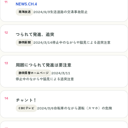
NEWS.CH.4
2024/9/3
生活道路の交通事故防止
南海放送
つられて発進、追突
2024/3/14
停止中のながらや脇見による追突注意
静岡新聞
周囲につられて発進は要注意
2024/3/11
静岡県警ホームページ
停止中のながらや脇見による追突注意
チャント！
2024/3/6
自転車のながら運転（スマホ）の危険
CBCテレビ