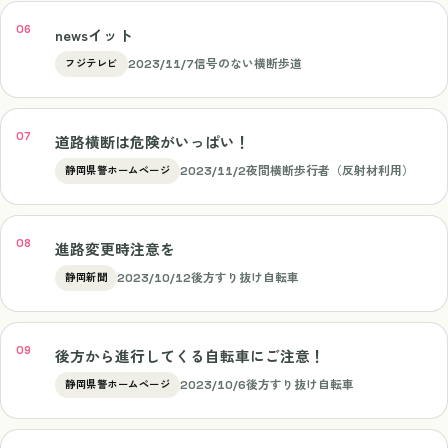
newsイット
2023/11/7
信号のない横断歩道
フジテレビ
道路横断は危険がいっぱい！
2023/11/2
夜間横断歩行者（反射材利用）
静岡県警ホームページ
進路変更時注意を
2023/10/12
後方すり抜け自転車
静岡新聞
後方から進行してくる自転車にご注意！
2023/10/6
後方すり抜け自転車
静岡県警ホームページ