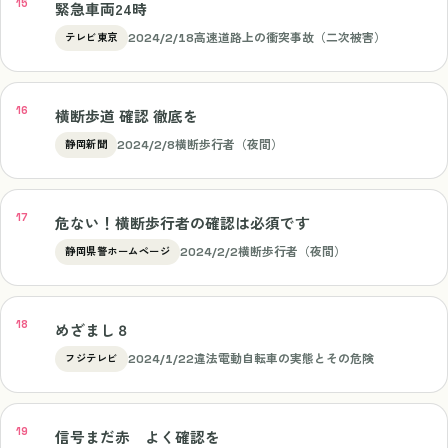
緊急車両24時
2024/2/18
高速道路上の衝突事故（二次被害）
テレビ東京
横断歩道 確認 徹底を
2024/2/8
横断歩行者（夜間）
静岡新聞
危ない！横断歩行者の確認は必須です
2024/2/2
横断歩行者（夜間）
静岡県警ホームページ
めざまし８
2024/1/22
違法電動自転車の実態とその危険
フジテレビ
信号まだ赤 よく確認を