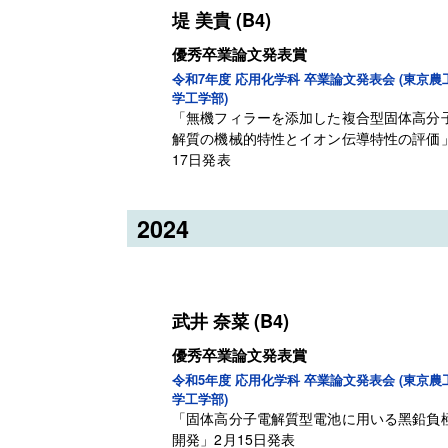
堤 美貴 (B4)
優秀卒業論文発表賞
令和7年度 応用化学科 卒業論文発表会 (東京農
学工学部)
「無機フィラーを添加した複合型固体高分
解質の機械的特性とイオン伝導特性の評価
17日発表
2024
武井 奈菜 (B4)
優秀卒業論文発表賞
令和5年度 応用化学科 卒業論文発表会 (東京農
学工学部)
「固体⾼分⼦電解質型電池に⽤いる⿊鉛負
開発
」
2月15日発表