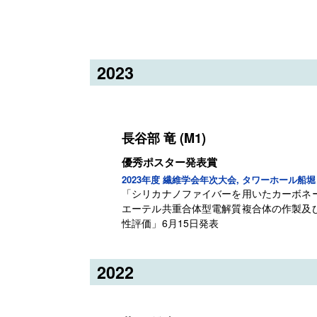
2023
長谷部 竜 (M1)
優秀ポスター発表賞
2023年度 繊維学会年次大会, タワーホール船堀
「シリカナノファイバーを用いたカーボネー
エーテル共重合体型電解質複合体の作製及
性評価」6月15日発表
2022