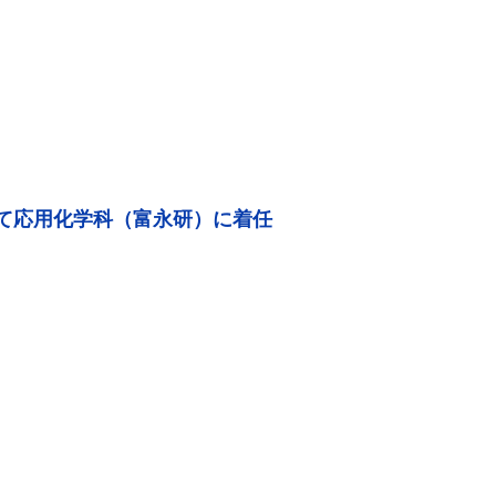
して応用化学科（富永研）に着任