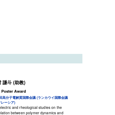
 謙斗 (助教)
t Poster Award
8回高分子電解質国際会議 (ランカウイ国際会議
マレーシア)
electric and rheological studies on the
elation between polymer dynamics and