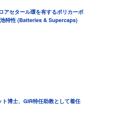
ピロアセタール環を有するポリカーボ
電池特性
(Batteries & Supercaps)
ット博士、GIR特任助教として着任