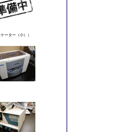
ニケーター（小））