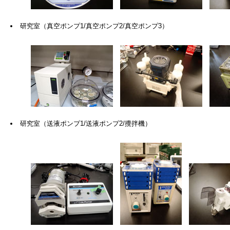
研究室（真空ポンプ1/真空ポンプ2/真空ポンプ3）
研究室（送液ポンプ1/送液ポンプ2/攪拌機）