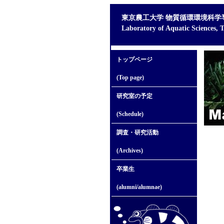
東京農工大学 物質循環環境科学
Laboratory of Aquatic Sciences, 
トップページ
(Top page)
研究室の予定
(Schedule)
調査・研究活動
(Archives)
卒業生
(alumni/alumnae)