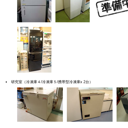
研究室（冷凍庫４/冷凍庫５/携帯型冷凍庫x 2台）