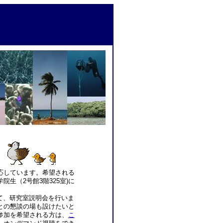
応しています。希望される
院生（2号館3階325室)に
て、研究室説明会を行いま
との懇談の場も設けたいと
参加を希望される方は、
こ