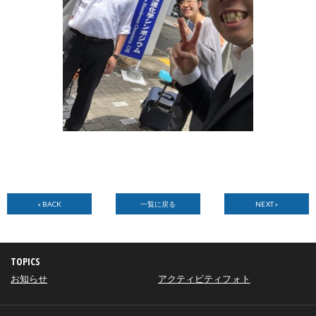
« BACK
一覧に戻る
NEXT »
TOPICS
お知らせ
アクティビティフォト