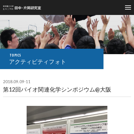
東京農工大学生命工学科 田中・片岡研究室
TOPICS
アクティビティフォト
2018.09.09-11
第12回バイオ関連化学シンポジウム@大阪