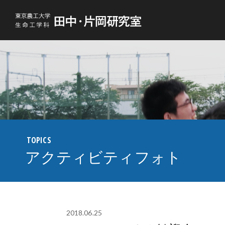
東京農工大学生命工学科 田中・片岡研究室
TOPICS
アクティビティフォト
2018.06.25