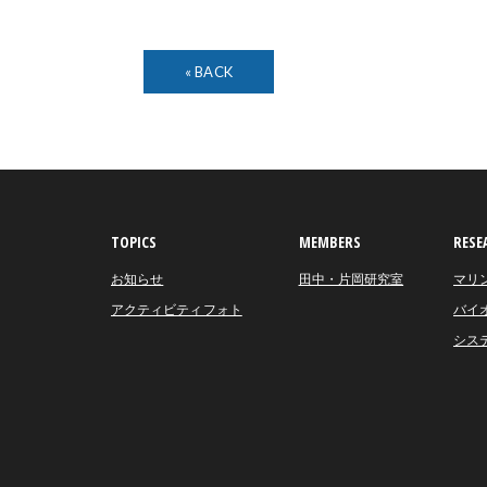
« BACK
TOPICS
MEMBERS
RESE
お知らせ
田中・片岡研究室
マリ
アクティビティフォト
バイ
シス