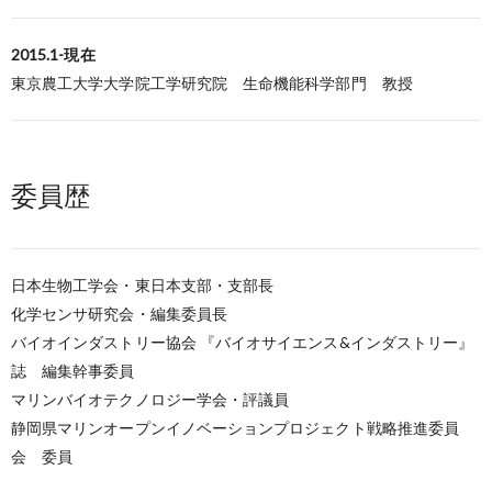
2015.1-現在
東京農工大学大学院工学研究院 生命機能科学部門 教授
委員歴
日本生物工学会・東日本支部・支部長
化学センサ研究会・編集委員長
バイオインダストリー協会 『バイオサイエンス&インダストリー』
誌 編集幹事委員
マリンバイオテクノロジー学会・評議員
静岡県マリンオープンイノベーションプロジェクト戦略推進委員
会 委員