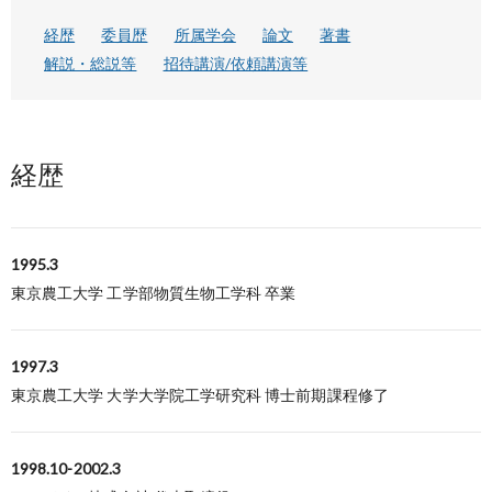
経歴
委員歴
所属学会
論文
著書
解説・総説等
招待講演/依頼講演等
経歴
1995.3
東京農工大学 工学部物質生物工学科 卒業
1997.3
東京農工大学 大学大学院工学研究科 博士前期課程修了
1998.10-2002.3