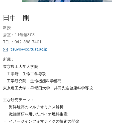
田中 剛
教授
居室：11号館303
TEL ：042-388-7401
tsuyo@cc.tuat.ac.jp
所属：
東京農工大学大学院
工学府 生命工学専攻
工学研究院 生命機能科学部門
東京農工大学・早稲田大学 共同先進健康科学専攻
主な研究テーマ：
海洋珪藻のマルチオミクス解析
微細藻類を用いたバイオ燃料生産
イメージインフォマティクス技術の開発