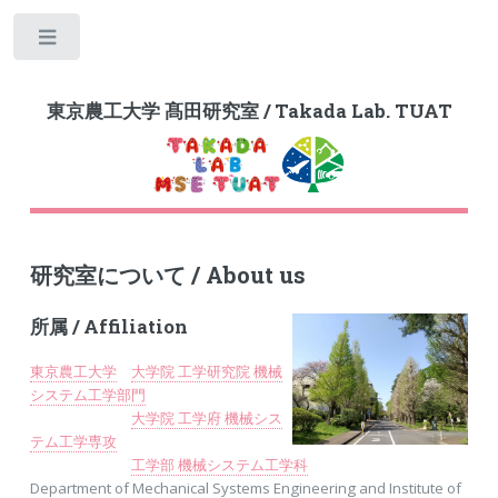
Toggle
東京農工大学 髙田研究室 / Takada Lab. TUAT
研究室について / About us
所属 / Affiliation
東京農工大学
大学院 工学研究院 機械
システム工学部門
大学院 工学府 機械シス
テム工学専攻
工学部 機械システム工学科
Department of Mechanical Systems Engineering and Institute of