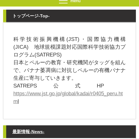
トップページ-Top-
科学技術振興機構(JST)・国際協力機構
(JICA) 地球規模課題対応国際科学技術協力プ
ログラム(SATREPS)
日本とペルーの教育・研究機関がタッグを組ん
で、バナナ萎凋病に対抗しペルーの有機バナナ
生産に寄与していきます。
SATREPS公式HP
https://www.jst.go.jp/global/kadai/r0405_peru.ht
m
l
最新情報-News-