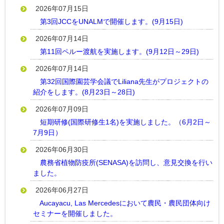
2026年07月15日
第3回JCCをUNALMで開催します。(9月15日)
2026年07月14日
第11回ペルー渡航を実施します。(9月12日～29日)
2026年07月14日
第32回国際園芸学会議でLiliana先生がプロジェクトの
紹介をします。(8月23日～28日)
2026年07月09日
短期研修(国際研修生1名)を実施しました。（6月2日～
7月9日）
2026年06月30日
農務省植物防疫所(SENASA)を訪問し、意見交換を行い
ました。
2026年06月27日
Aucayacu, Las Mercedesにおいて農民・農民団体向け
セミナーを開催しました。