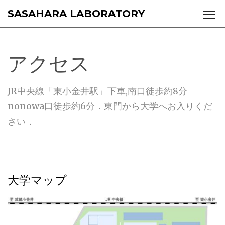
SASAHARA LABORATORY
アクセス
JR中央線「東小金井駅」下車,南口徒歩約8分
nonowa口徒歩約6分．東門から大学へお入りくだ
さい．
大学マップ