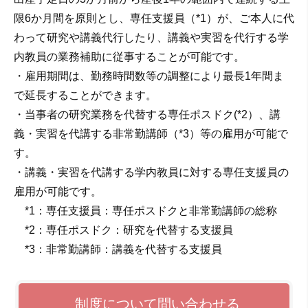
限6か月間を原則とし、専任支援員（*1）が、ご本人に代
わって研究や講義代行したり、講義や実習を代行する学
内教員の業務補助に従事することが可能です。
・雇用期間は、勤務時間数等の調整により最長1年間ま
で延長することができます。
・当事者の研究業務を代替する専任ポスドク(*2）、講
義・実習を代講する非常勤講師（*3）等の雇用が可能で
す。
・講義・実習を代講する学内教員に対する専任支援員の
雇用が可能です。
*1：専任支援員：専任ポスドクと非常勤講師の総称
*2：専任ポスドク：研究を代替する支援員
*3：非常勤講師：講義を代替する支援員
制度について問い合わせる