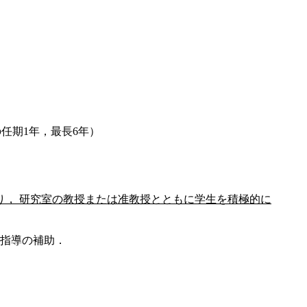
任期1年，最長6年）
り， 研究室の教授または准教授とともに学生を積極的に
指導の補助．