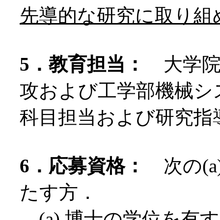
先導的な研究に取り組
5．教育担当：
大学院
攻および工学部機械シ
科目担当および研究指
6．応募資格：
次の(a
たす方．
(a) 博士の学位を有