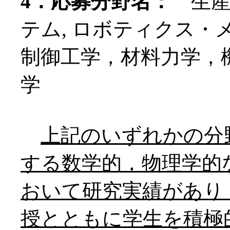
4．応募分野名：
生産加
テム, ロボティクス・
制御工学，材料力学，
学
上記のいずれかの分
する数学的，物理学的
おいて研究実績があり
授とともに学生を積極