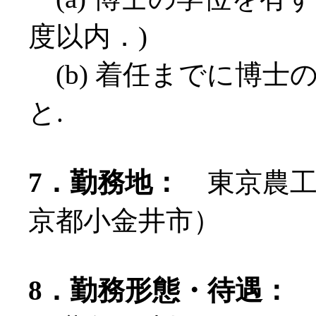
度以内．)
(b) 着任までに博士
と.
7．勤務地：
東京農工
京都小金井市）
8．勤務形態・待遇：