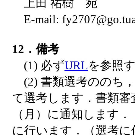
上田 祐樹 宛
E-mail: fy2707@go.tua
12．備考
(1) 必ず
URL
を参照
(2) 書類選考ののち
て選考します．書類審査
（月）に通知します． 
に行います．（選考に