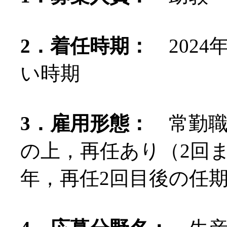
2．着任時期：
2024
い時期
3．雇用形態：
常勤職員
の上，再任あり（2回ま
年，再任2回目後の任期