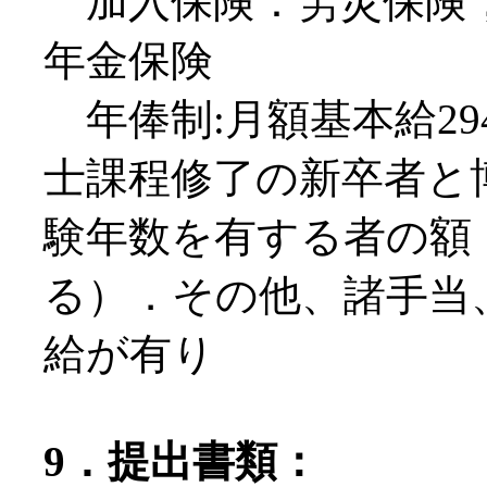
加入保険：労災保険，
年金保険
年俸制:月額基本給294,5
士課程修了の新卒者と
験年数を有する者の額
る）．その他、諸手当
給が有り
9．提出書類：