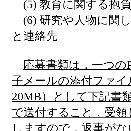
(5) 教育に関する抱
(6) 研究や人物に関
と連絡先
応募書類は，一つのP
子メールの添付ファイ
20MB）として下記
で送付すること．受領
しますので，返事がな