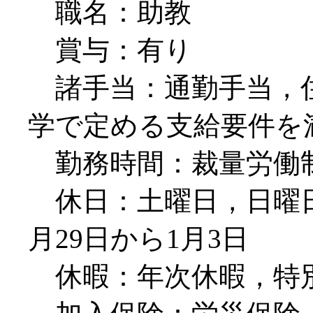
職名：助教
賞与：有り
諸手当：通勤手当，
学で定める支給要件を
勤務時間：裁量労働制（
休日：土曜日，日曜日，
月29日から1月3日
休暇：年次休暇，特