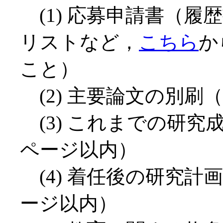
(1) 応募申請書（履
リストなど，
こちら
か
こと）
(2) 主要論文の別刷（
(3) これまでの研究
ページ以内）
(4) 着任後の研究計
ージ以内）