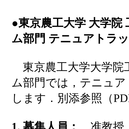
●東京農工大学 大学院
ム部門 テニュアトラッ
東京農工大学大学院
ム部門では，テニュア
します．別添参照（P
1. 募集人員：
准教授