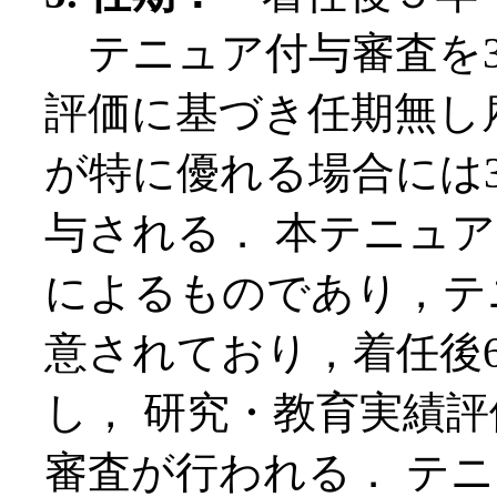
テニュア付与審査を3
評価に基づき任期無し
が特に優れる場合には
与される． 本テニュ
によるものであり，テ
意されており，着任後
し， 研究・教育実績
審査が行われる． テ