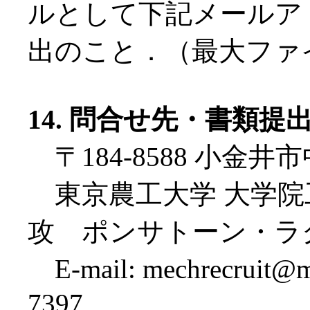
ルとして下記メールア
出のこと．（最大ファイ
14. 問合せ先・書類提
〒184-8588 小金井市中
東京農工大学 大学院
攻 ポンサトーン・ラ
E-mail: mechrecruit@m2
7397