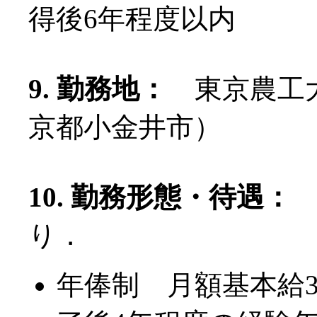
得後6年程度以内
9. 勤務地：
東京農工大
京都小金井市）
10. 勤務形態・待遇：
り．
年俸制 月額基本給35