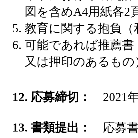
図を含めA4用紙各2
教育に関する抱負（
可能であれば推薦書（
又は押印のあるもの
12. 応募締切：
2021
13. 書類提出：
応募書