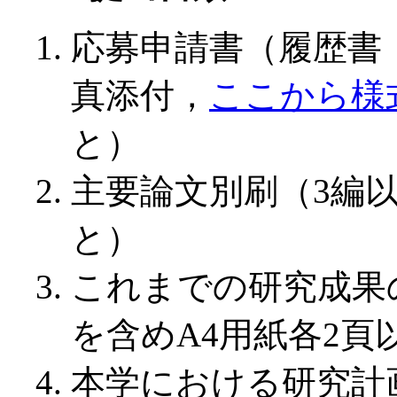
応募申請書（履歴書
真添付，
ここから様
と）
主要論文別刷（3編
と）
これまでの研究成果
を含めA4用紙各2頁
本学における研究計