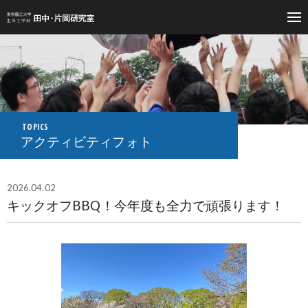
東京農工大学生命工学科 生命分子工学 吉野研究室
TOPICS
アクティビティフォト
2026.04.02
キックオフBBQ！今年度も全力で頑張ります！