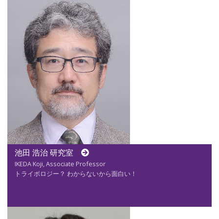
池田 浩治 研究室
IKEDA Koji, Associate Professor
トライボロジー？ わからないから面白い！