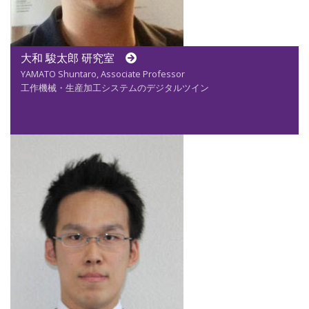
大和 駿太郎 研究室
YAMATO Shuntaro, Associate Professor
工作機械・生産加工システムのデジタルツイン