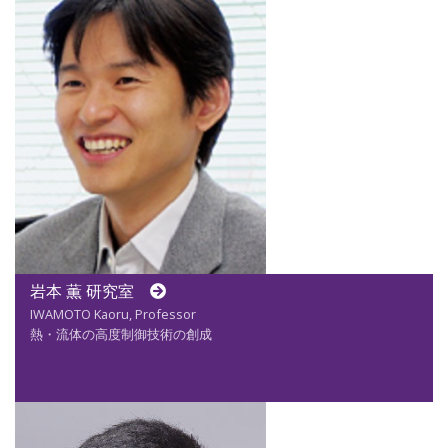
岩本 薫 研究室
IWAMOTO Kaoru, Professor
熱・流体の高度制御技術の創成