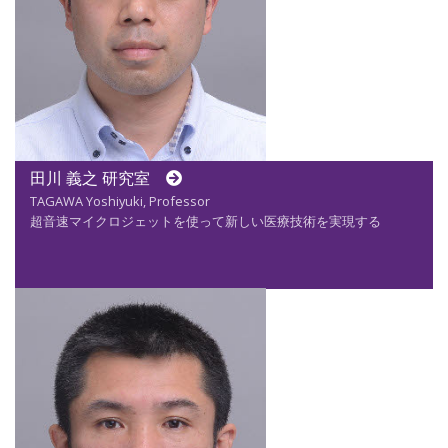
田川 義之 研究室
TAGAWA Yoshiyuki, Professor
超音速マイクロジェットを使って新しい医療技術を実現する