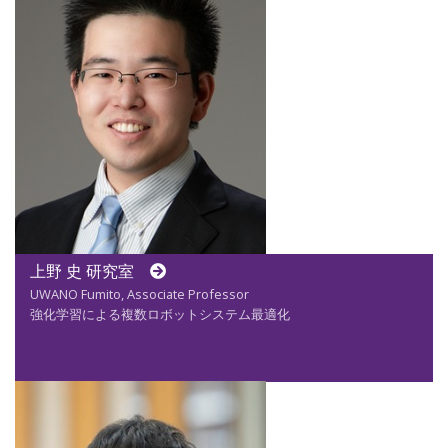
上野 史 研究室
UWANO Fumito, Associate Professor
強化学習による複数ロボットシステム最適化