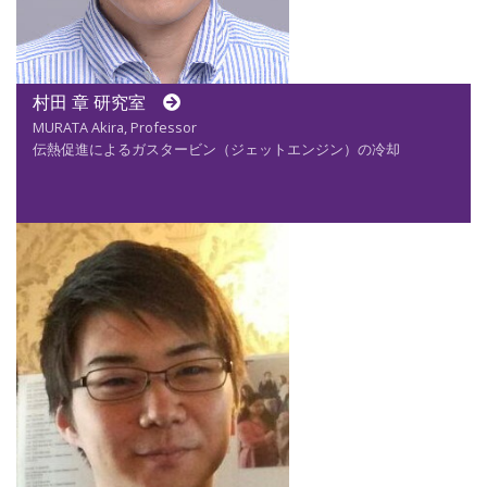
村田 章 研究室
MURATA Akira, Professor
伝熱促進によるガスタービン（ジェットエンジン）の冷却