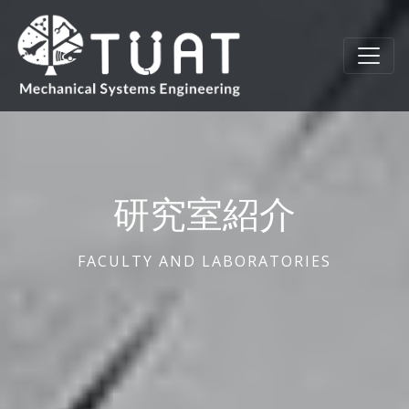
研究室紹介
FACULTY AND LABORATORIES