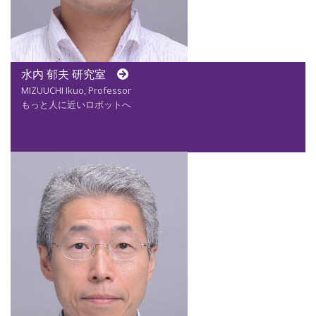
水内 郁夫 研究室
MIZUUCHI Ikuo, Professor
もっと人に近いロボットへ