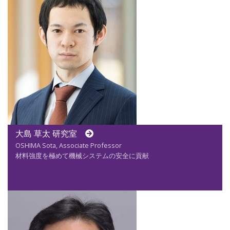
大島 草太 研究室
OSHIMA Sota, Associate Professor
材料強度を極めて機械システムの安全に貢献