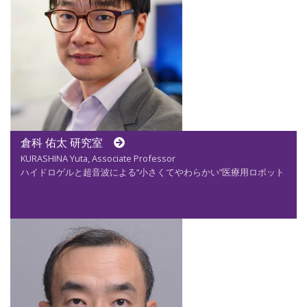
倉科 佑太 研究室
KURASHINA Yuta, Associate Professor
ハイドロゲルと超音波による“小さくてやわらかい”医療用ロボット