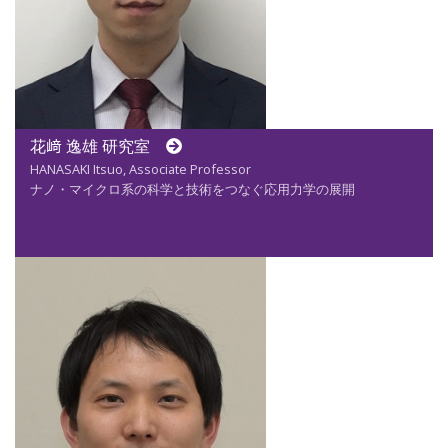
花﨑 逸雄 研究室
HANASAKI Itsuo, Associate Professor
ナノ・マイクロ系の科学と技術をつなぐ応用力学の展開