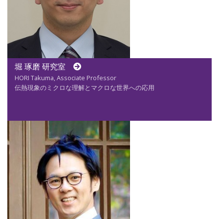
堀 琢磨 研究室
HORI Takuma, Associate Professor
伝熱現象のミクロな理解とマクロな世界への応用