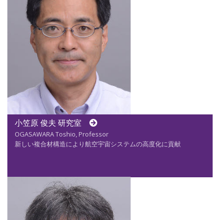
小笠原 俊夫 研究室
OGASAWARA Toshio, Professor
新しい複合材構造により航空宇宙システムの高度化に貢献