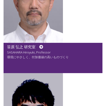
笹原 弘之 研究室
SASAHARA Hiroyuki, Professor
環境にやさしく、付加価値の高いものづくり