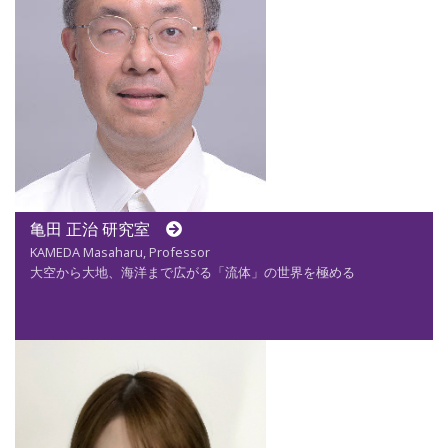
亀田 正治 研究室
KAMEDA Masaharu, Professor
大空から大地、海洋まで広がる「流体」の世界を極める