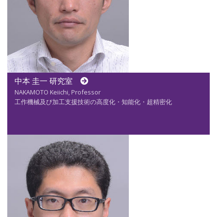
中本 圭一 研究室
NAKAMOTO Keiichi, Professor
工作機械及び加工支援技術の高度化・知能化・超精密化