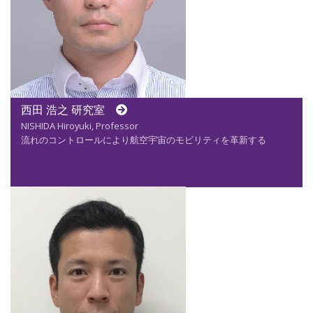
西田 浩之 研究室
NISHIDA Hiroyuki, Professor
流れのコントロールにより航空宇宙のモビリティを革新する