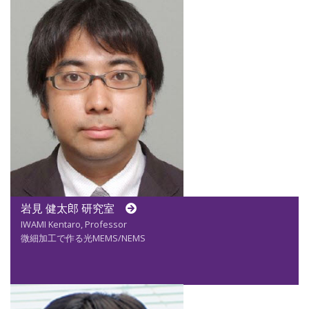
岩見 健太郎 研究室
IWAMI Kentaro, Professor
微細加工で作る光MEMS/NEMS