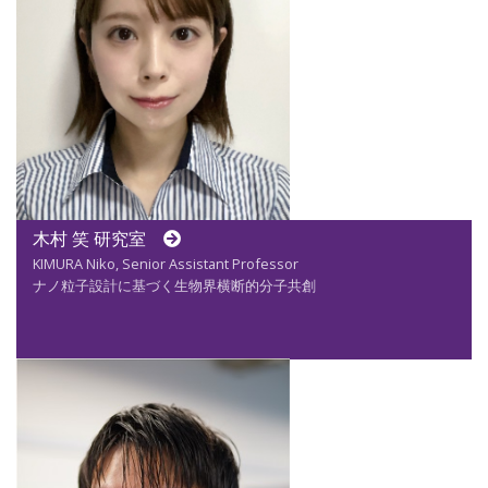
木村 笑 研究室
KIMURA Niko, Senior Assistant Professor
ナノ粒子設計に基づく生物界横断的分子共創