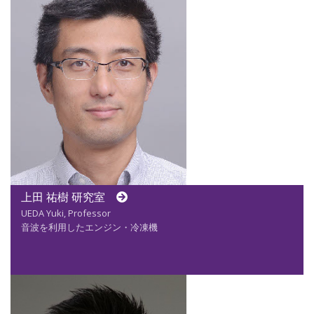
上田 祐樹 研究室
UEDA Yuki, Professor
音波を利用したエンジン・冷凍機