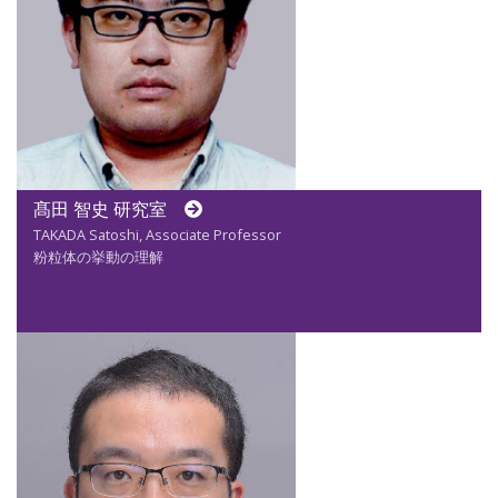
髙田 智史 研究室
TAKADA Satoshi, Associate Professor
粉粒体の挙動の理解