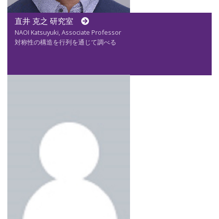
直井 克之 研究室
NAOI Katsuyuki, Associate Professor
対称性の構造を行列を通じて調べる