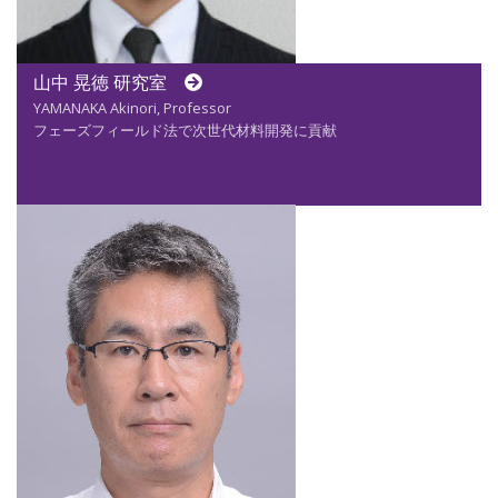
山中 晃徳 研究室
YAMANAKA Akinori, Professor
フェーズフィールド法で次世代材料開発に貢献