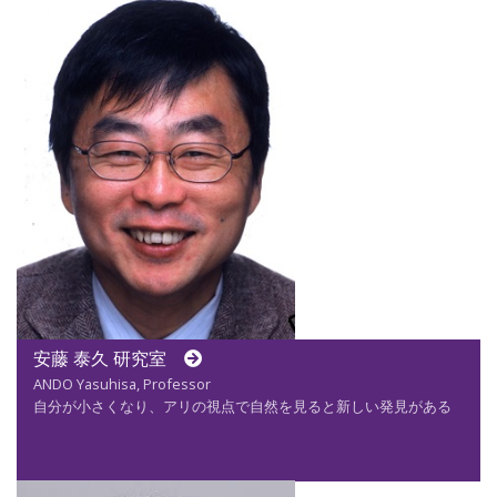
安藤 泰久 研究室
ANDO Yasuhisa, Professor
自分が小さくなり、アリの視点で自然を見ると新しい発見がある