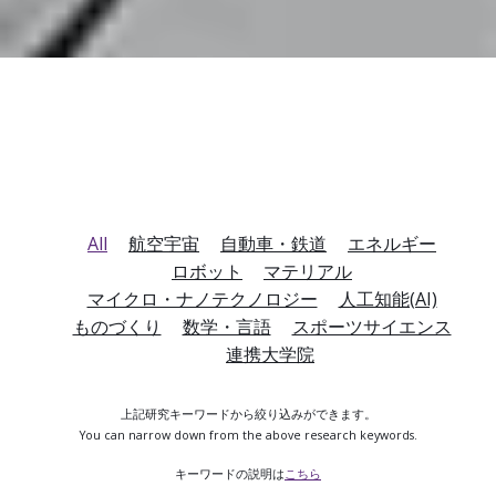
All
航空宇宙
自動車・鉄道
エネルギー
ロボット
マテリアル
マイクロ・ナノテクノロジー
人工知能(AI)
ものづくり
数学・言語
スポーツサイエンス
連携大学院
上記研究キーワードから絞り込みができます。
You can narrow down from the above research keywords.
キーワードの説明は
こちら