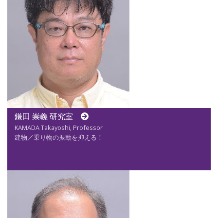
鎌田 崇義 研究室
KAMADA Takayoshi, Professor
建物／乗り物の振動を抑える！