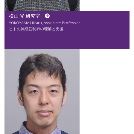
横山 光 研究室
YOKOYAMA Hikaru, Associate Professor
ヒトの神経筋制御の理解と支援