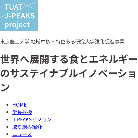
東京農工大学 地域中核・特色ある研究大学強化促進事業
世界へ展開する食とエネルギー
のサステイナブルイノベーショ
ン
HOME
学長挨拶
J-PEAKSビジョン
取り組み紹介
ニュース