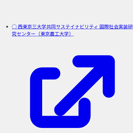
◯ 西東京三大学共同サステイナビリティ
国際社会実装研
究センター（東京農工大学）