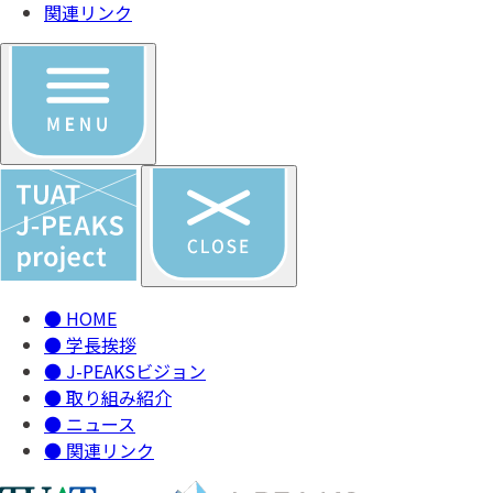
関連リンク
●
HOME
●
学長挨拶
●
J-PEAKSビジョン
●
取り組み紹介
●
ニュース
●
関連リンク