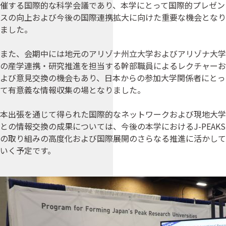
催する国際的な科学会議であり、本学にとって国際的プレゼン
スの向上および今後の国際連携拡大に向けた重要な機会となり
ました。
また、会期中には地元のアリゾナ州立大学およびアリゾナ大学
の産学連携・研究推進を担当する幹部職員によるレクチャーお
よび意見交換の機会もあり、日本からの参加大学関係者にとっ
て有意義な情報収集の場となりました。
本出張を通じて得られた国際的なネットワークおよび現地大学
との情報交換の成果については、今後の本学におけるJ-PEAKS
の取り組みの高度化および国際展開のさらなる推進に活かして
いく予定です。