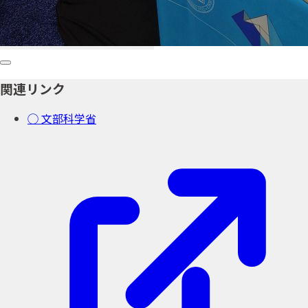
関連リンク
◯ 文部科学省