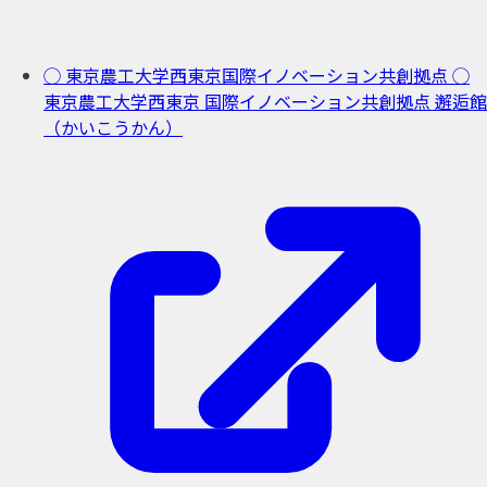
◯ 東京農工大学西東京国際イノベーション共創拠点
◯
東京農工大学西東京
国際イノベーション共創拠点
邂逅館
（かいこうかん）