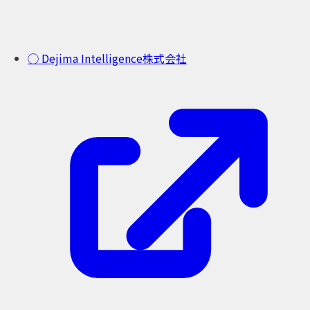
◯ Dejima Intelligence株式会社