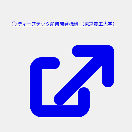
◯ ディープテック産業開発機構
（東京農工大学）