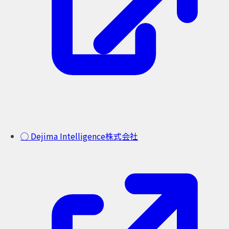
◯ Dejima Intelligence株式会社