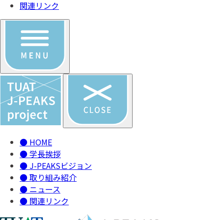
関連リンク
●
HOME
●
学長挨拶
●
J-PEAKSビジョン
●
取り組み紹介
●
ニュース
●
関連リンク