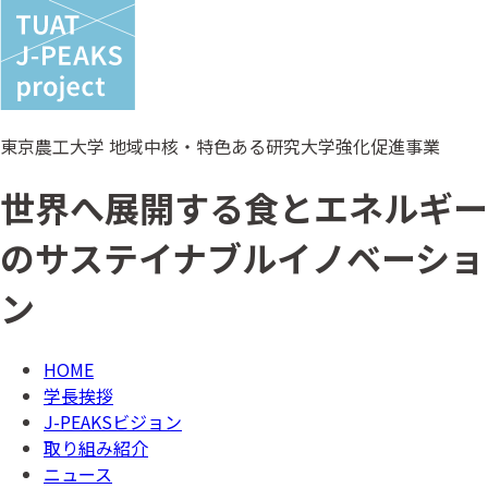
東京農工大学 地域中核・特色ある研究大学強化促進事業
世界へ展開する食とエネルギー
のサステイナブルイノベーショ
ン
HOME
学長挨拶
J-PEAKSビジョン
取り組み紹介
ニュース