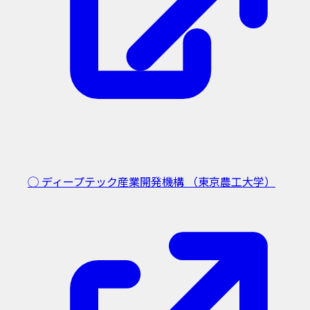
◯ ディープテック産業開発機構
（東京農工大学）