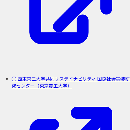
◯ 西東京三大学共同サステイナビリティ
国際社会実装研
究センター（東京農工大学）