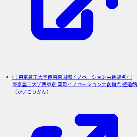
◯ 東京農工大学西東京国際イノベーション共創拠点
◯
東京農工大学西東京
国際イノベーション共創拠点
邂逅館
（かいこうかん）