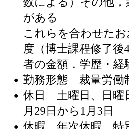
数による）その他，
がある
これらを合わせたお
度（博士課程修了後
者の金額．学歴・経
勤務形態 裁量労働制(
休日 土曜日、日曜日
月29日から1月3日
休暇 年次休暇、特