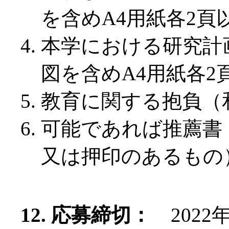
を含めA4用紙各2頁
本学における研究計
図を含めA4用紙各2
教育に関する抱負（
可能であれば推薦書（
又は押印のあるもの
12. 応募締切：
2022