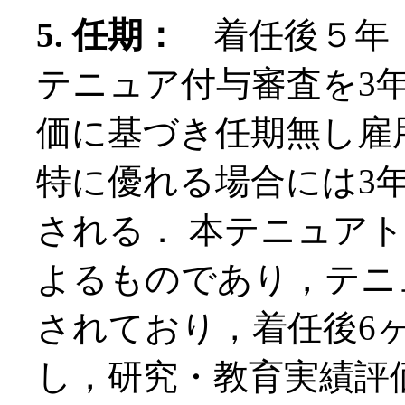
5. 任期：
着任後５年
テニュア付与審査を3
価に基づき任期無し雇
特に優れる場合には3
される． 本テニュア
よるものであり，テニ
されており，着任後6
し，研究・教育実績評