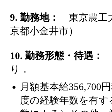
9. 勤務地：
東京農工大
京都小金井市）
10. 勤務形態・待遇：
り．
月額基本給356,70
度の経験年数を有す