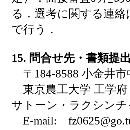
る．選考に関する連絡
で行う．
15. 問合せ先・書類提
〒184-8588 小金井市中
東京農工大学 工学府
サトーン・ラクシンチ
E-mail: fz0625@go.tu