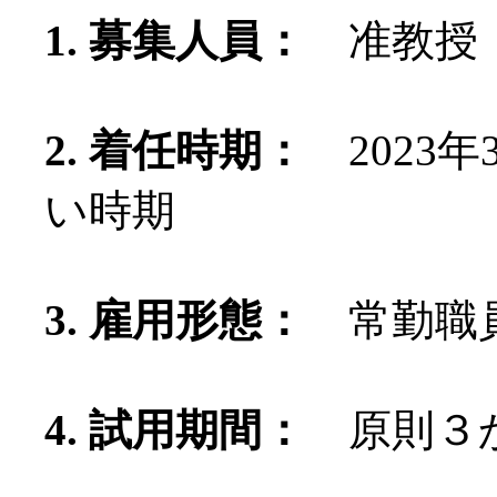
1. 募集人員：
准教授
2. 着任時期：
2023
い時期
3. 雇用形態：
常勤職員
4. 試用期間：
原則３