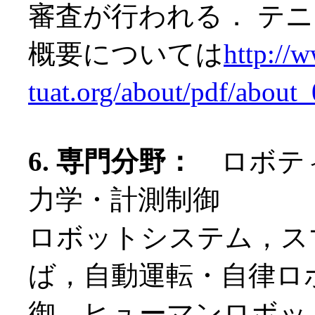
審査が行われる． テ
概要については
http://w
tuat.org/about/pdf/about
6. 専門分野：
ロボティ
力学・計測制御
ロボットシステム，ス
ば，自動運転・自律ロ
御，ヒューマンロボッ